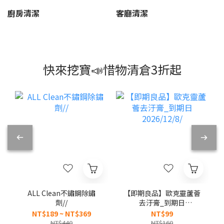
廚房清潔
客廳清潔
快來挖寶📣惜物清倉3折起