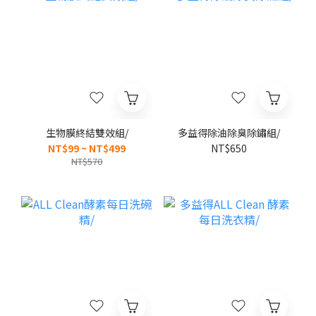
生物膜終結雙效組/
多益得除油除臭除鏽組/
NT$99 ~ NT$499
NT$650
NT$570