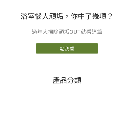
浴室惱人頑垢，你中了幾項？
過年大掃除頑垢OUT就看這篇
點我看
產品分類