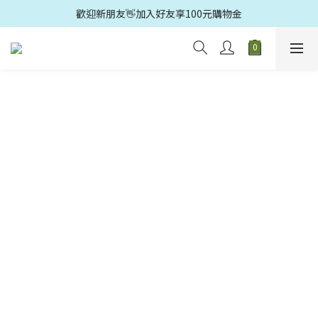
歡迎光臨🛍️多益得官方旗鑑店🚗滿499元免運
歡迎光臨🛍️多益得官方旗鑑店🚗滿499元免運