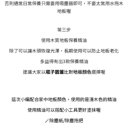
否則通常日常保養只需要用吸塵器即可，不要太常用水拖木
地板喔
第三步
使用木質地板保養精油
除了可以讓木頭恢復光澤，長期使用可以防止地板老化
多益得有出3款保養精油
建議大家以
瓶子園蓋
比對
地板顏色
選擇喔
這次小編配合家中地板顏色，使用的是淺木色的精油
使用精油可以搭配小工具更好塗抹喔
🪄除塵紙/除塵拖把