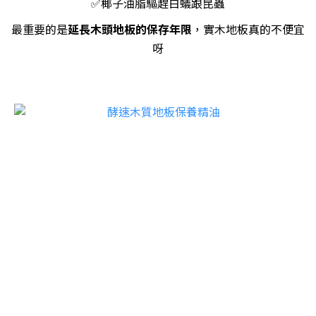
✅
椰子油脂驅趕白蟻跟昆蟲
最重要的是
延長木頭地板的保存年限
，實木地板真的不便宜
呀