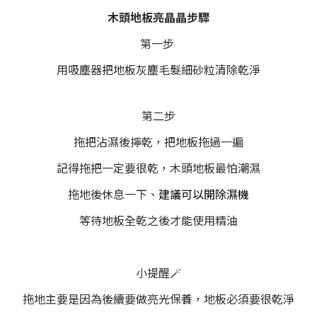
木頭地板亮晶晶步驟
第一步
用吸塵器把地板灰塵毛髮細砂粒清除乾淨
第二步
拖把沾濕後擰乾，把地板拖過一遍
記得拖把一定要很乾，木頭地板最怕潮濕
拖地後休息一下、
建議可以開除濕機
等待地板全乾之後才能使用精油
小提醒🪄
拖地主要是因為後續要做亮光保養，地板必須要很乾淨