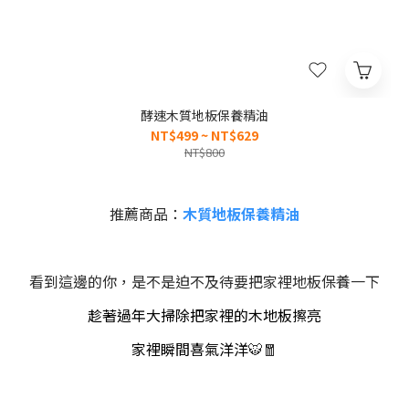
酵速木質地板保養精油
NT$499 ~ NT$629
NT$800
推薦商品：
木質地板保養精油
看到這邊的你，是不是迫不及待要把家裡地板保養一下
趁著過年大掃除把家裡的木地板擦亮
家裡瞬間喜氣洋洋
🐯🧧