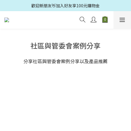
歡迎光臨🛍️多益得官方旗鑑店🚗滿499元免運
歡迎新朋友👋加入好友享100元購物金
歡迎光臨🛍️多益得官方旗鑑店🚗滿499元免運
社區與管委會案例分享
分享社區與管委會案例分享以及產品推薦