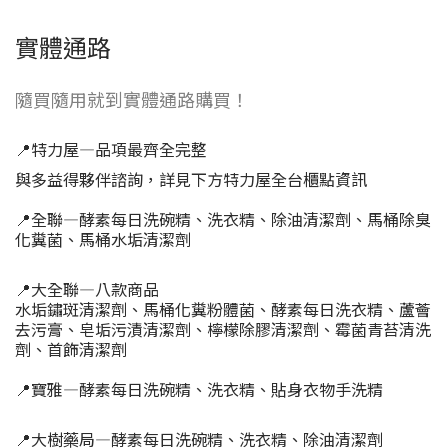
實體通路
隨買隨用就到實體通路購買！
📍特力屋—品項最齊全完整
與多益得夥伴諮詢，詳見下方特力屋全台櫃點資訊
📍全聯—酵素每日洗碗精、洗衣精、除油清潔劑、馬桶除臭
化糞菌、馬桶水垢清潔劑
📍大全聯—八款商品
水垢鏽斑清潔劑、馬桶化糞粉體菌、酵素每日洗衣精、蘆薈
去污膏、皂垢污漬清潔劑、檸檬除膠清潔劑、霉菌青苔清洗
劑、首飾清潔劑
📍寶雅—酵素每日洗碗精、洗衣精、貼身衣物手洗精
📍大樹藥局—酵素每日洗碗精、洗衣精、除油清潔劑