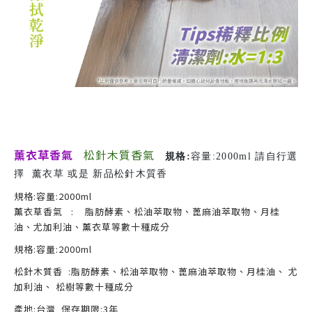
薰衣草香氣
松針木質香氣
規格
:
容量
:
2000ml 請自行選
擇 薰衣草 或是 新品松針木質香
規格
:
容量
:
2000ml
薰衣草香氣 :
脂肪酵素、松油萃取物、蓖麻油萃取物、月桂
油、尤加利油、薰衣草等數十種成分
規格
:
容量
:
2000ml
松針木質香
:
脂肪酵素、松油萃取物、蓖麻油萃取物、月桂油、
尤
加利油、
松樹等數十種成分
產地
:
台灣
保存期限
:3
年