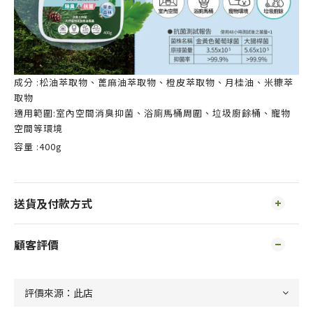
成分 :松油萃取物、蓖麻油萃取物、橙皮萃取物、月桂油、米糠萃
取物
適用範圍:室內空間消臭抑菌、浴廁馬桶周圍、垃圾廚餘桶、寵物
空間等環境
容量 :400g
送貨及付款方式
顧客評價