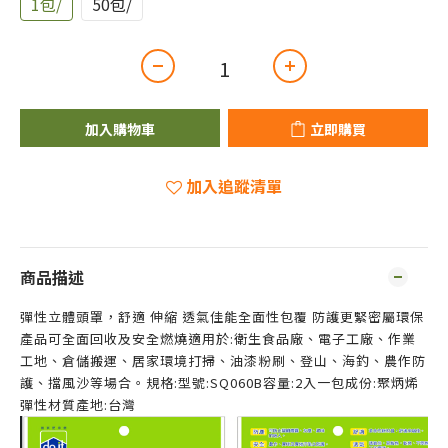
1包/
50包/
加入購物車
立即購買
加入追蹤清單
商品描述
彈性立體頭罩，舒適 伸縮 透氣佳能全面性包覆 防護更緊密屬環保
產品可全面回收及安全燃燒適用於:衛生食品廠、電子工廠、作業
工地、倉儲搬運、居家環境打掃、油漆粉刷、登山、海釣、農作防
護、擋風沙等場合。規格:型號:SQ060B容量:2入一包成份:聚炳烯
彈性材質產地:台灣