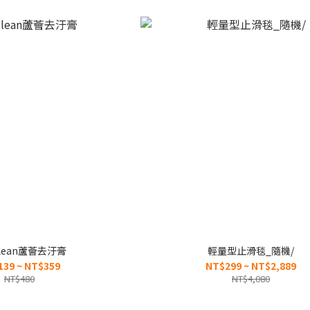
Clean蘆薈去汙膏
輕量型止滑毯_隨機/
139 ~ NT$359
NT$299 ~ NT$2,889
NT$480
NT$4,080