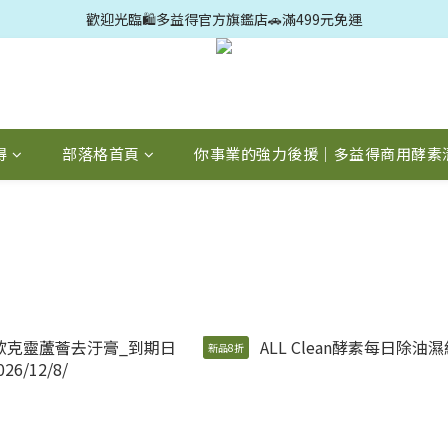
歡迎光臨🛍️多益得官方旗鑑店🚗滿499元免運
歡迎光臨🛍️多益得官方旗鑑店🚗滿499元免運
歡迎新朋友👋加入好友享100元購物金
歡迎光臨🛍️多益得官方旗鑑店🚗滿499元免運
得
部落格首頁
你事業的強力後援｜多益得商用酵素
繕
新品8折