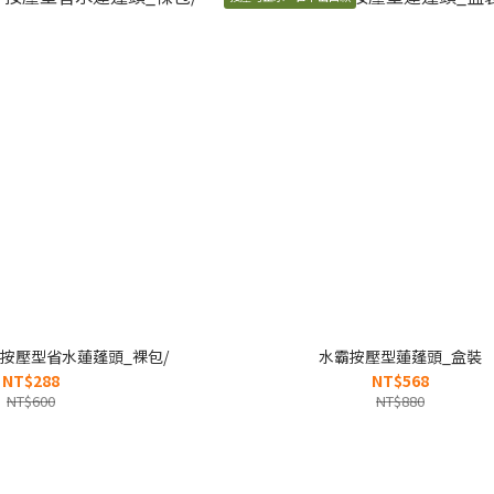
按壓型省水蓮蓬頭_裸包/
水霸按壓型蓮蓬頭_盒裝
NT$288
NT$568
NT$600
NT$880