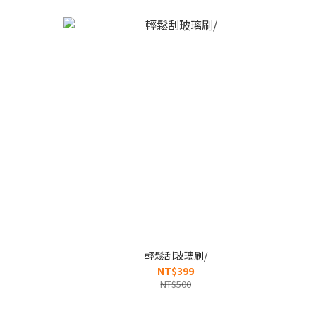
輕鬆刮玻璃刷/
NT$399
NT$500