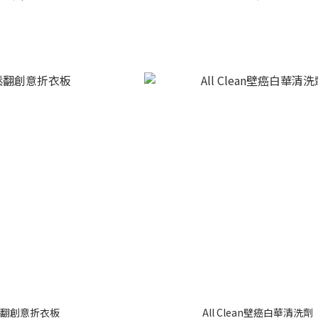
翻創意折衣板
All Clean壁癌白華清洗劑