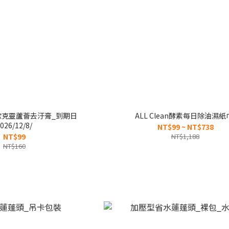
歐克靈蘆薈去汙膏_到期日
ALL Clean酵素每日除油濕紙
026/12/8/
NT$99 ~ NT$738
NT$99
NT$1,188
NT$160