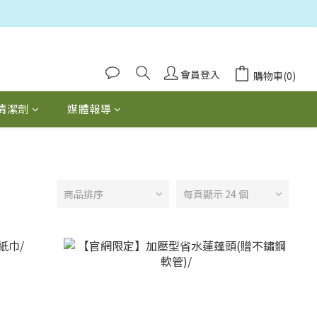
會員登入
購物車(0)
清潔劑
媒體報導
商品排序
每頁顯示 24 個