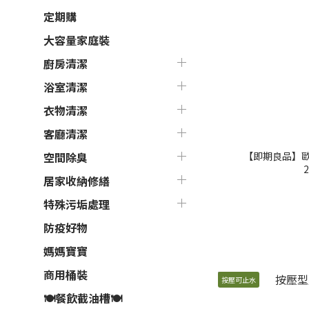
定期購
大容量家庭裝
廚房清潔
浴室清潔
衣物清潔
客廳清潔
【即期良品】
空間除臭
2
居家收納修繕
特殊污垢處理
防疫好物
媽媽寶寶
商用桶裝
按壓可止水
🍽餐飲截油槽🍽