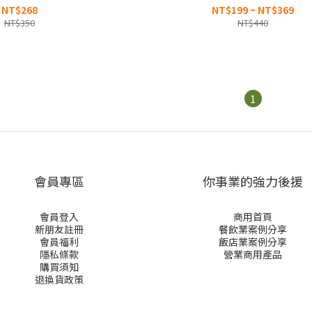
NT$268
NT$199 ~ NT$369
NT$350
NT$440
1
會員專區
你事業的強力後援
會員登入
商用首頁
新朋友註冊
餐飲業案例分享
會員福利
飯店業案例分享
隱私條款
營業商用產品
購買須知
退換貨政策