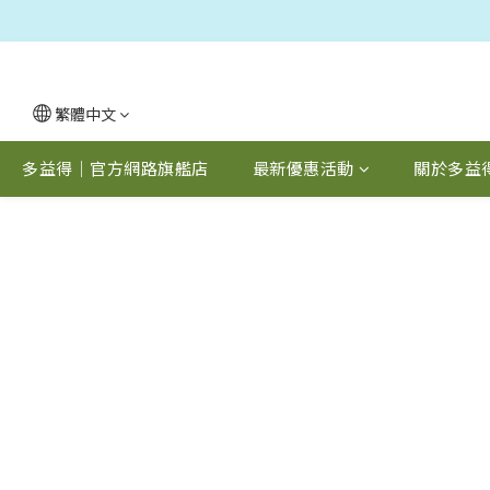
繁體中文
多益得｜官方網路旗艦店
最新優惠活動
關於多益