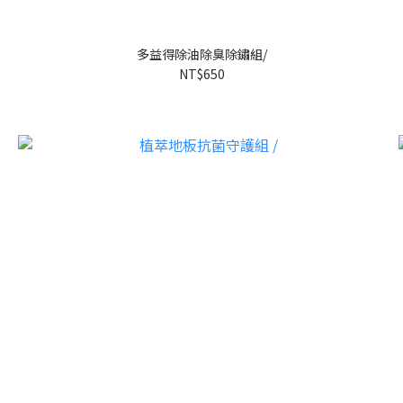
多益得除油除臭除鏽組/
NT$650