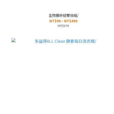
生物膜終結雙效組/
NT$99 ~ NT$499
NT$570