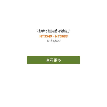
植萃地板抗菌守護組 /
NT$549 ~ NT$688
NT$1,000
查看更多