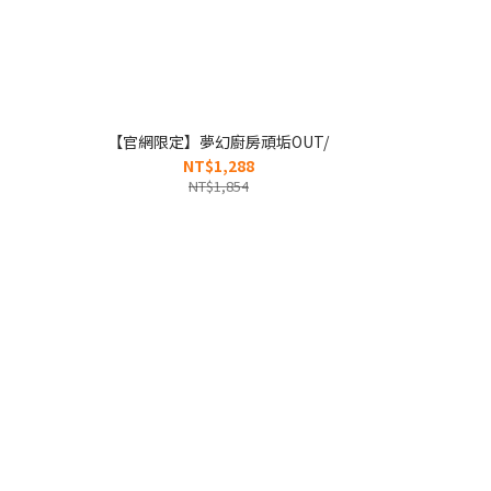
【官網限定】夢幻廚房頑垢OUT/
NT$1,288
NT$1,854