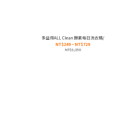
多益得ALL Clean 酵素每日洗衣精/
NT$249 ~ NT$729
NT$1,250