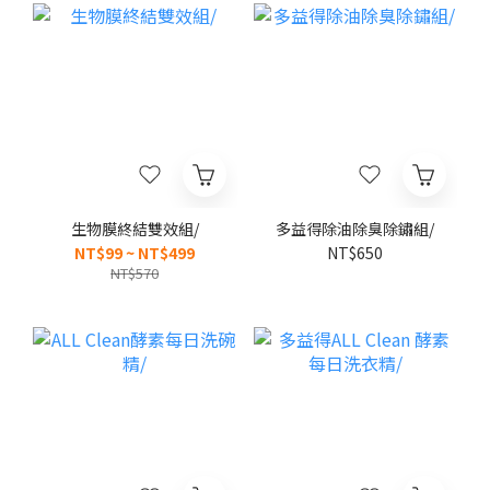
生物膜終結雙效組/
多益得除油除臭除鏽組/
NT$99 ~ NT$499
NT$650
NT$570