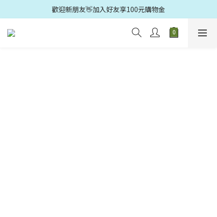
歡迎光臨🛍️多益得官方旗鑑店🚗滿499元免運
歡迎光臨🛍️多益得官方旗鑑店🚗滿499元免運