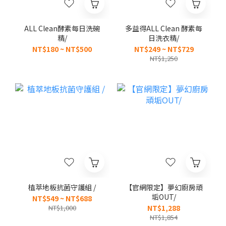
ALL Clean酵素每日洗碗
多益得ALL Clean 酵素每
精/
日洗衣精/
NT$180 ~ NT$500
NT$249 ~ NT$729
NT$1,250
植萃地板抗菌守護組 /
【官網限定】夢幻廚房頑
垢OUT/
NT$549 ~ NT$688
NT$1,000
NT$1,288
NT$1,854