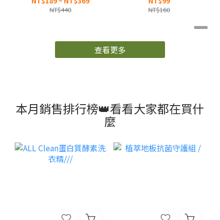
NT$189 ~ NT$369
NT$99
NT$440
NT$160
查看更多
本月銷售排行榜👑看看大家都在買什
麼