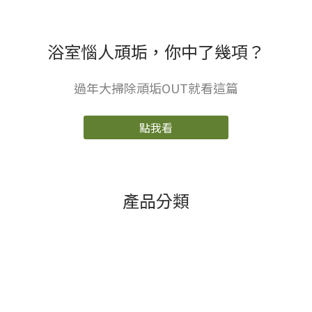
浴室惱人頑垢，你中了幾項？
過年大掃除頑垢OUT就看這篇
點我看
產品分類